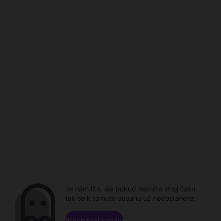
Je nám líto, ale pokud nemáte stroj času,
tak se k tomuto obsahu už nedostanete.
Procházet kanály