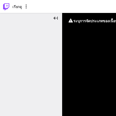
⌥
P
เรียกดู
ระบุการจัดประเภทของเนื้อห