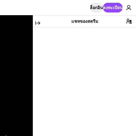
ล็อกอิน
ลงทะเบียน
แชทของสตรีม