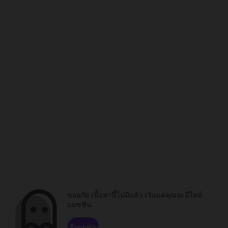
ขออภัย เนื้อหานี้ไม่มีแล้ว เว้นแต่คุณจะมีไทม์
แมชชีน
เรียกดูช่อง