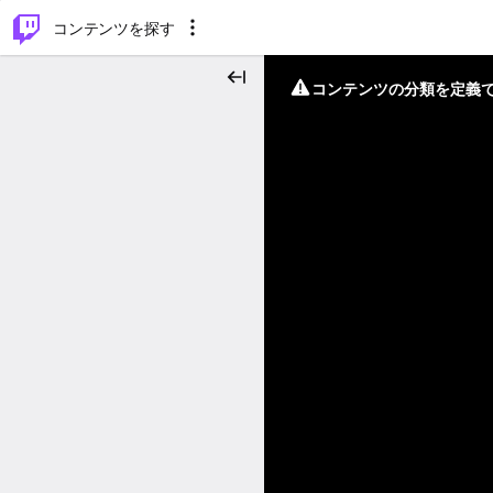
⌥
P
コンテンツを探す
コンテンツの分類を定義