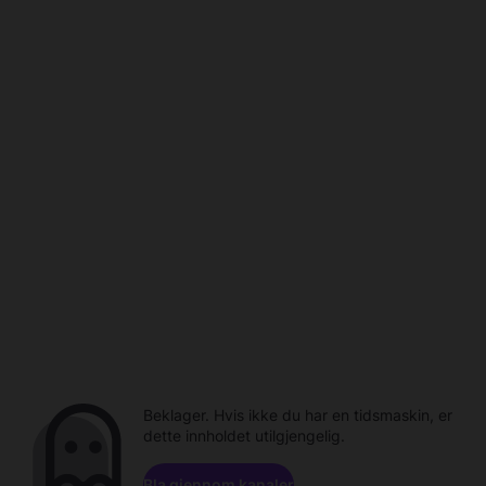
Beklager. Hvis ikke du har en tidsmaskin, er
dette innholdet utilgjengelig.
Bla gjennom kanaler