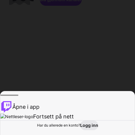
Åpne i app
Fortsett på nett
Logg inn
Har du allerede en konto?
Hjem
Bla gjennom
Aktivitet
Profil