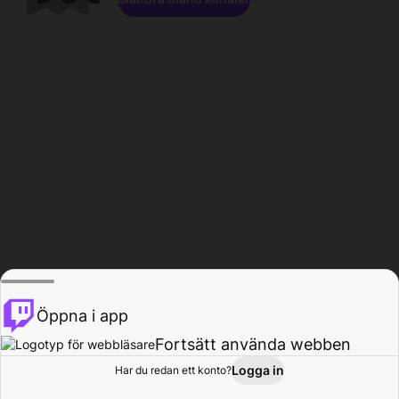
Öppna i app
Fortsätt använda webben
Logga in
Har du redan ett konto?
Hem
Bläddra
Aktivitet
Profil