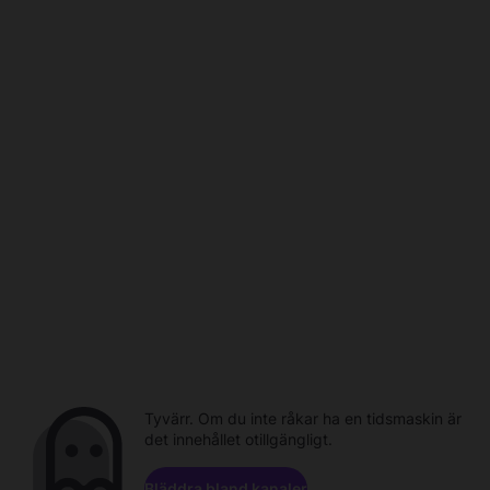
Tyvärr. Om du inte råkar ha en tidsmaskin är
det innehållet otillgängligt.
Bläddra bland kanaler