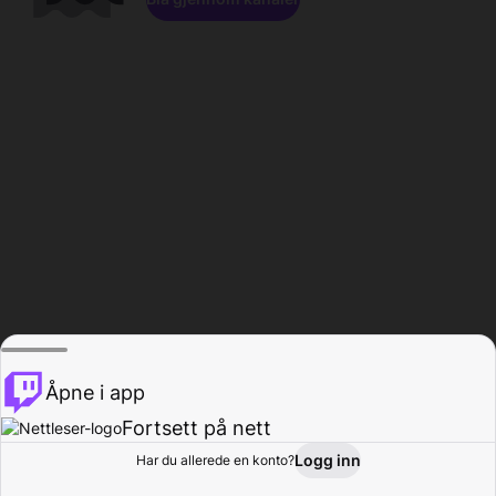
Åpne i app
Fortsett på nett
Logg inn
Har du allerede en konto?
Hjem
Bla gjennom
Aktivitet
Profil