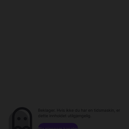
Beklager. Hvis ikke du har en tidsmaskin, er
dette innholdet utilgjengelig.
Bla gjennom kanaler