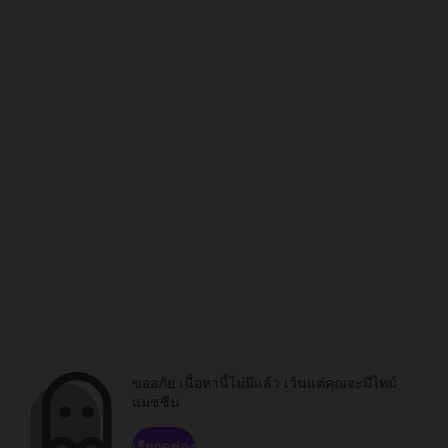
ขออภัย เนื้อหานี้ไม่มีแล้ว เว้นแต่คุณจะมีไทม์
แมชชีน
เรียกดูช่อง