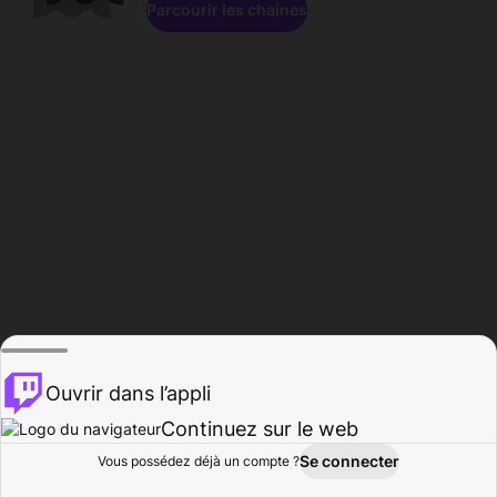
Parcourir les chaînes
Ouvrir dans l’appli
Continuez sur le web
Se connecter
Vous possédez déjà un compte ?
Accueil
Parcourir
Activité
Profil