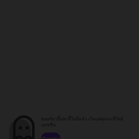
ขออภัย เนื้อหานี้ไม่มีแล้ว เว้นแต่คุณจะมีไทม์
แมชชีน
เรียกดูช่อง