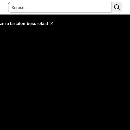
zni a tartalombesorolást