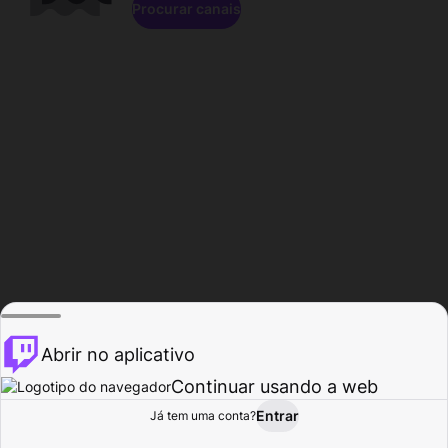
Procurar canais
Abrir no aplicativo
Continuar usando a web
Entrar
Página do
Já tem uma conta?
Procurar
Atividade
Perfil
Criador