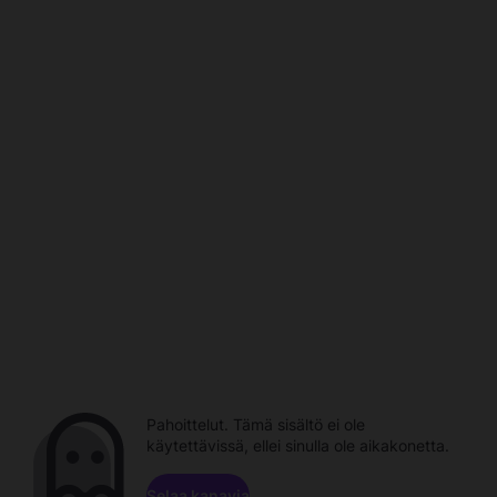
Pahoittelut. Tämä sisältö ei ole
käytettävissä, ellei sinulla ole aikakonetta.
Selaa kanavia