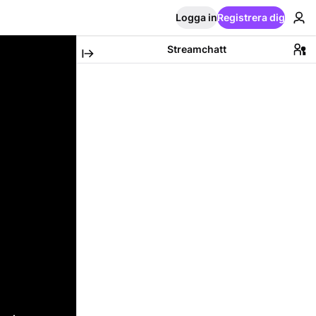
Logga in
Registrera dig
Streamchatt