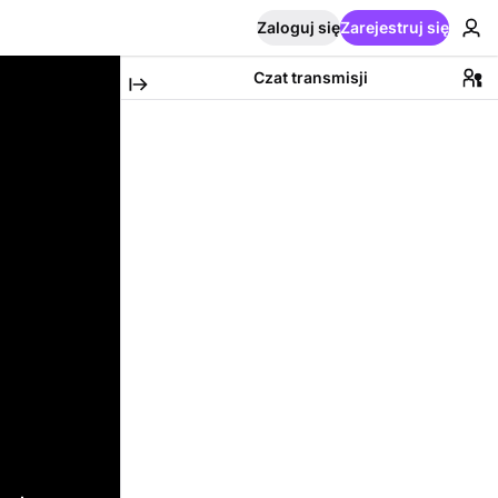
Zaloguj się
Zarejestruj się
Czat transmisji