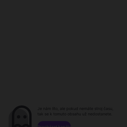
Je nám líto, ale pokud nemáte stroj času,
tak se k tomuto obsahu už nedostanete.
Procházet kanály