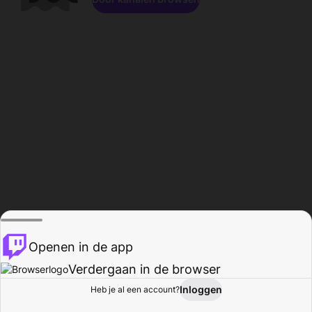
Openen in de app
Verdergaan in de browser
Inloggen
Heb je al een account?
Startpagina
Bladeren
Activiteiten
Profiel