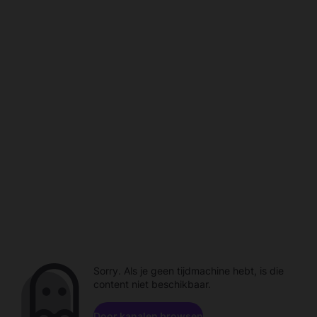
Sorry. Als je geen tijdmachine hebt, is die
content niet beschikbaar.
Door kanalen browsen