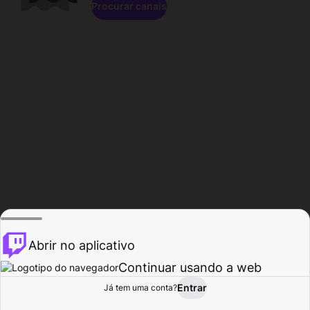
Procurar canais
Abrir no aplicativo
Continuar usando a web
Entrar
Página do
Já tem uma conta?
Procurar
Atividade
Perfil
Criador