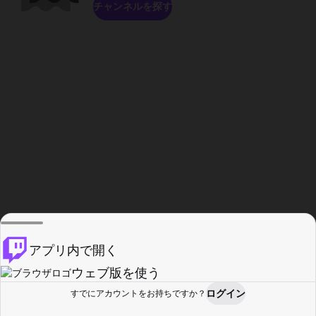
チャンネルを探す
アプリ内で開く
ウェブ版を使う
ログイン
すでにアカウントをお持ちですか？
ホーム
探す
アクティビティ
プロフィール