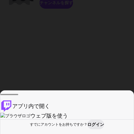
チャンネルを探す
アプリ内で開く
ウェブ版を使う
ログイン
すでにアカウントをお持ちですか？
ホーム
探す
アクティビティ
プロフィール