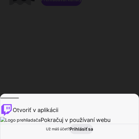
Otvoriť v aplikácii
Pokračuj v používaní webu
Prihlásiť sa
Už máš účet?
Domov
Prehľadávať
Aktivita
Profil