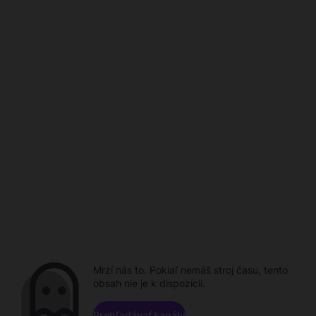
Mrzí nás to. Pokiaľ nemáš stroj času, tento
obsah nie je k dispozícii.
Prehľadávať kanály