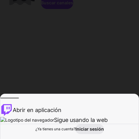
Buscar canales
Abrir en aplicación
Sigue usando la web
Iniciar sesión
Página de
¿Ya tienes una cuenta?
Explorar
Actividad
Perfil
Creador