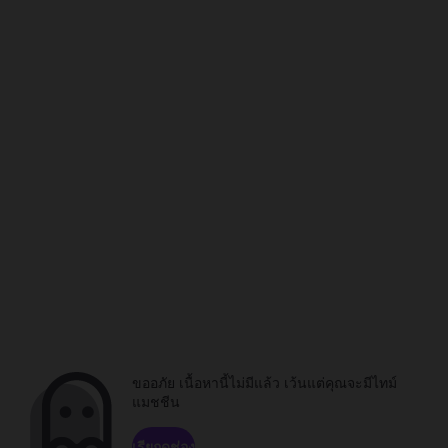
ขออภัย เนื้อหานี้ไม่มีแล้ว เว้นแต่คุณจะมีไทม์
แมชชีน
เรียกดูช่อง