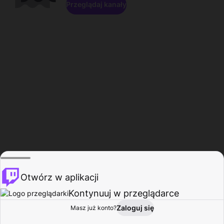
Przeglądaj kanały
Otwórz w aplikacji
Kontynuuj w przeglądarce
Zaloguj się
Masz już konto?
Start
Przeglądaj
Aktywność
Profil