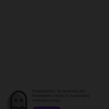
Przepraszamy. Ta zawartość jest
niedostępna, chyba że dysponujesz
wehikułem czasu.