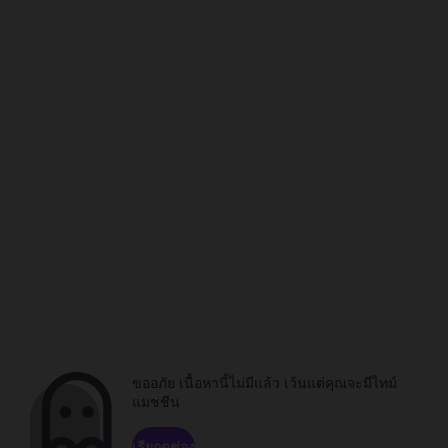
ขออภัย เนื้อหานี้ไม่มีแล้ว เว้นแต่คุณจะมีไทม์
แมชชีน
เรียกดูช่อง