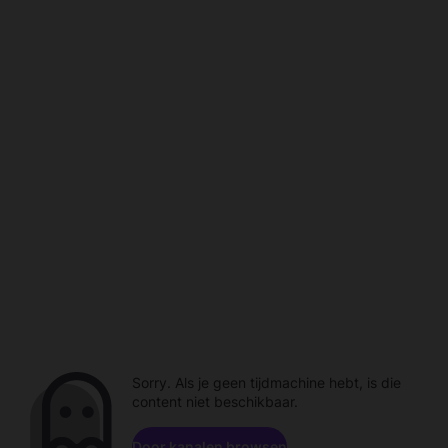
Sorry. Als je geen tijdmachine hebt, is die
content niet beschikbaar.
Door kanalen browsen