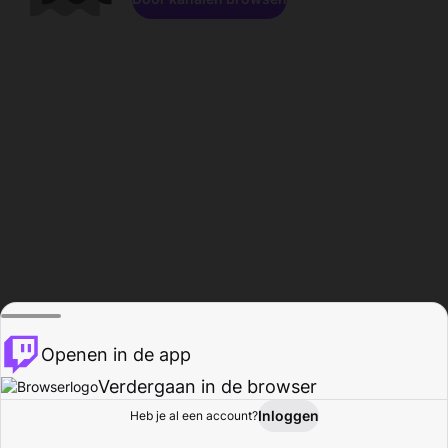
Openen in de app
Verdergaan in de browser
Inloggen
Heb je al een account?
Startpagina
Bladeren
Activiteiten
Profiel