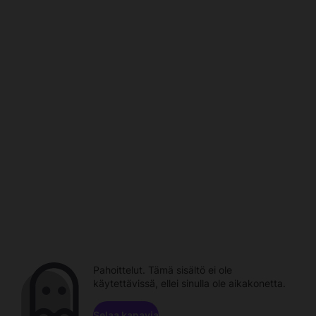
Pahoittelut. Tämä sisältö ei ole
käytettävissä, ellei sinulla ole aikakonetta.
Selaa kanavia