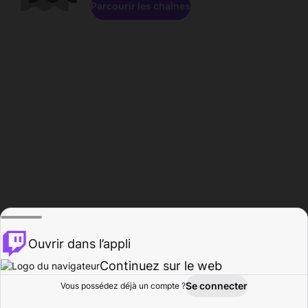
Parcourir les chaînes
Ouvrir dans l’appli
Continuez sur le web
Se connecter
Vous possédez déjà un compte ?
Accueil
Parcourir
Activité
Profil