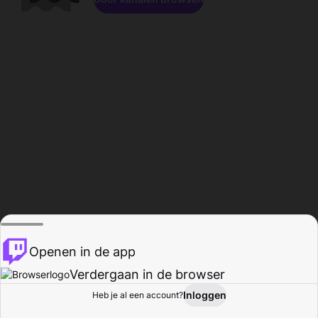
Openen in de app
Verdergaan in de browser
Inloggen
Heb je al een account?
Startpagina
Bladeren
Activiteiten
Profiel