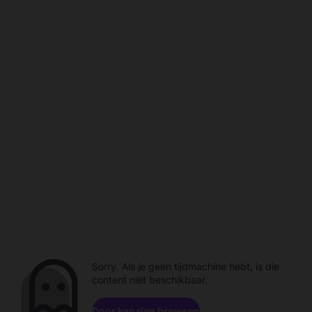
Sorry. Als je geen tijdmachine hebt, is die
content niet beschikbaar.
Door kanalen browsen