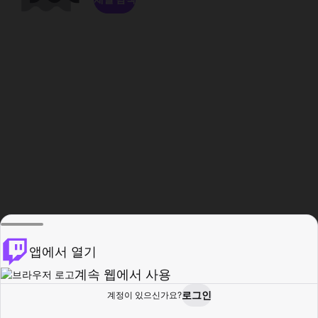
앱에서 열기
계속 웹에서 사용
로그인
계정이 있으신가요?
홈
탐색
활동
프로필