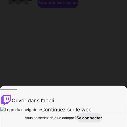
Parcourir les chaînes
Ouvrir dans l’appli
Continuez sur le web
Se connecter
Vous possédez déjà un compte ?
Accueil
Parcourir
Activité
Profil