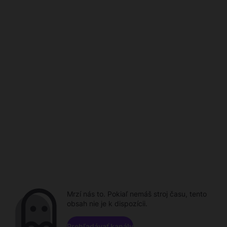
Mrzí nás to. Pokiaľ nemáš stroj času, tento
obsah nie je k dispozícii.
Prehľadávať kanály