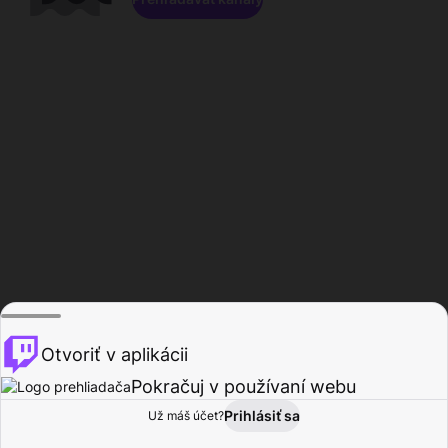
Otvoriť v aplikácii
Pokračuj v používaní webu
Prihlásiť sa
Už máš účet?
Domov
Prehľadávať
Aktivita
Profil