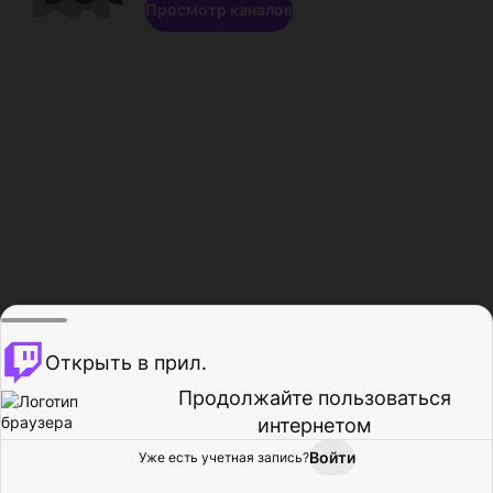
Просмотр каналов
Открыть в прил.
Продолжайте пользоваться
интернетом
Войти
Уже есть учетная запись?
Главная
Просмотр
Действия
Профиль