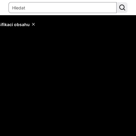
sifikaci obsahu