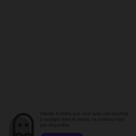
Désolé. À moins que vous ayez une machine
à voyager dans le temps, ce contenu n'est
pas disponible.