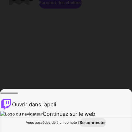
Parcourir les chaînes
Ouvrir dans l’appli
Continuez sur le web
Se connecter
Vous possédez déjà un compte ?
Accueil
Parcourir
Activité
Profil