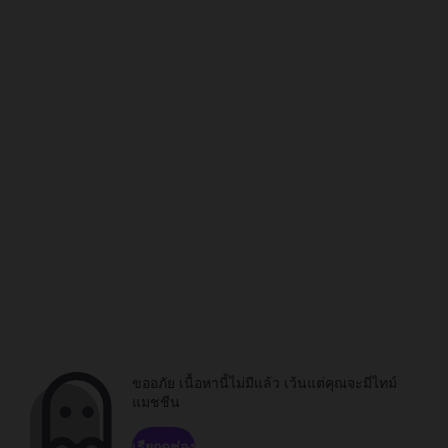
ขออภัย เนื้อหานี้ไม่มีแล้ว เว้นแต่คุณจะมีไทม์
แมชชีน
เรียกดูช่อง