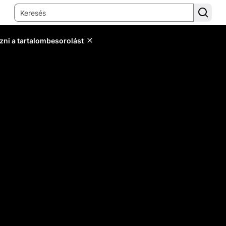
zni a tartalombesorolást