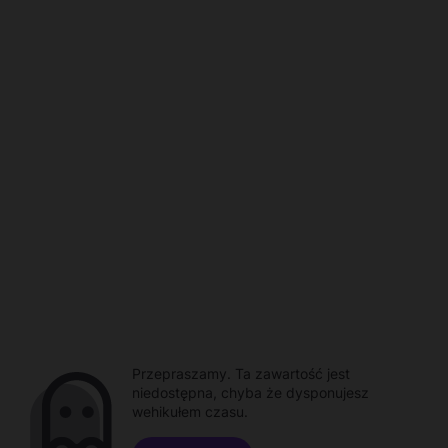
Przepraszamy. Ta zawartość jest
niedostępna, chyba że dysponujesz
wehikułem czasu.