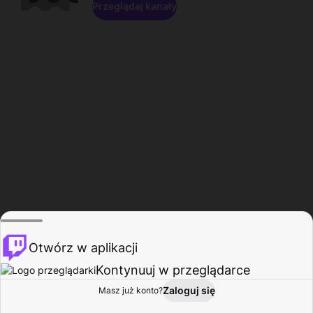
Przeglądaj kanały
Otwórz w aplikacji
Kontynuuj w przeglądarce
Zaloguj się
Masz już konto?
Start
Przeglądaj
Aktywność
Profil