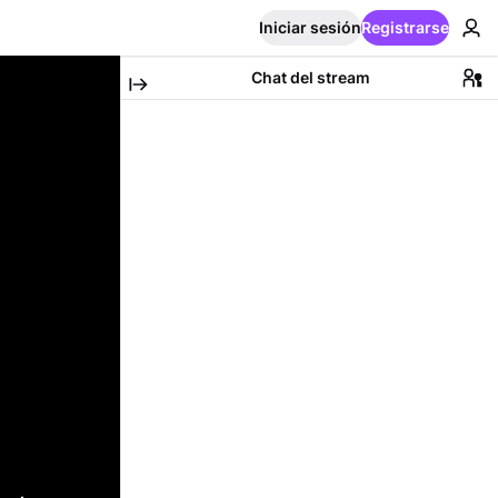
Iniciar sesión
Registrarse
Chat del stream