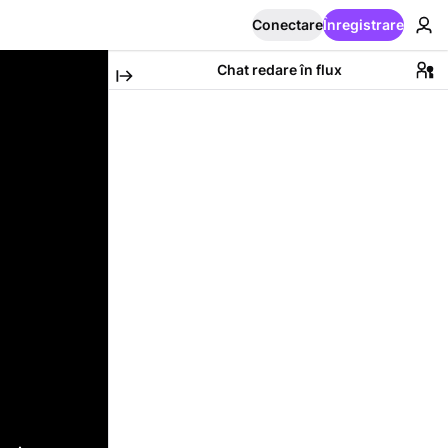
Conectare
Înregistrare
Chat redare în flux