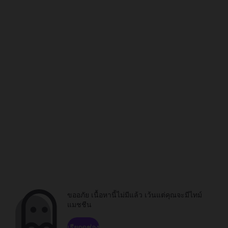
ขออภัย เนื้อหานี้ไม่มีแล้ว เว้นแต่คุณจะมีไทม์
แมชชีน
เรียกดูช่อง