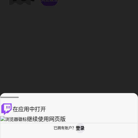
在应用中打开
继续使用网页版
登录
已拥有账户？
主页
浏览
活动纪录
个人资料