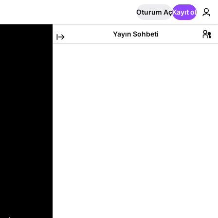
Oturum Aç
Kayıt ol
Yayın Sohbeti