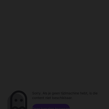
Sorry. Als je geen tijdmachine hebt, is die
content niet beschikbaar.
Door kanalen browsen