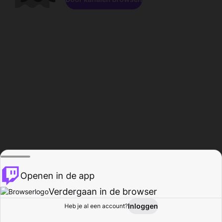
Openen in de app
Verdergaan in de browser
Inloggen
Heb je al een account?
Startpagina
Bladeren
Activiteiten
Profiel