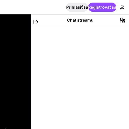
Prihlásiť sa
Registrovať sa
Chat streamu