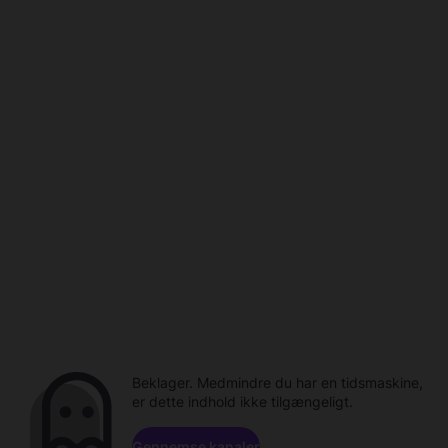
Beklager. Medmindre du har en tidsmaskine,
er dette indhold ikke tilgængeligt.
Gennemse kanaler