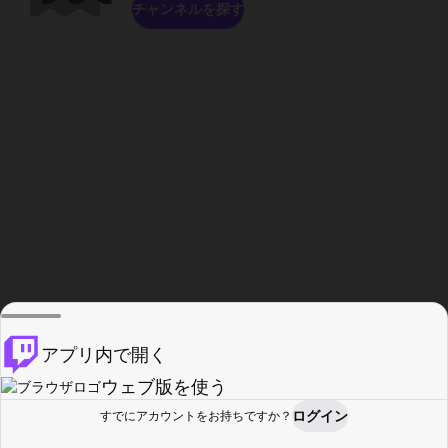
チャンネルを探す
アプリ内で開く
ウェブ版を使う
ログイン
すでにアカウントをお持ちですか？
ホーム
探す
アクティビティ
プロフィール