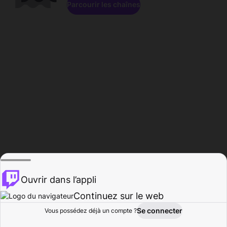
Parcourir les chaînes
Ouvrir dans l’appli
Continuez sur le web
Se connecter
Vous possédez déjà un compte ?
Accueil
Parcourir
Activité
Profil