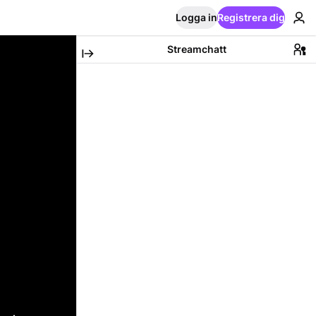
Logga in
Registrera dig
Streamchatt