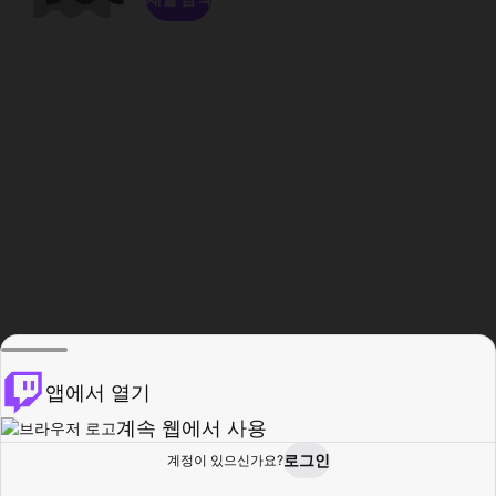
앱에서 열기
계속 웹에서 사용
로그인
계정이 있으신가요?
홈
탐색
활동
프로필